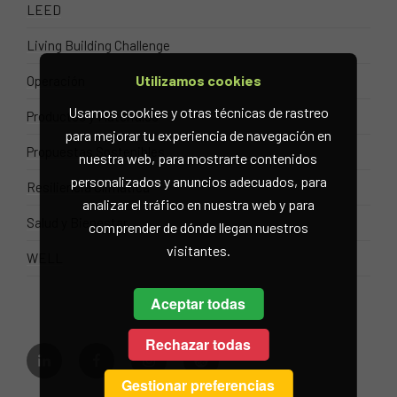
LEED
Living Building Challenge
Utilizamos cookies
Operación
Usamos cookies y otras técnicas de rastreo
Productos y Materiales
para mejorar tu experiencia de navegación en
Propuestas Sostenibles
nuestra web, para mostrarte contenidos
personalizados y anuncios adecuados, para
Resiliencia Climática
analizar el tráfico en nuestra web y para
Salud y Bienestar
comprender de dónde llegan nuestros
visitantes.
WELL
Aceptar todas
Rechazar todas
linkedin
facebook
instagram
eco
Gestionar preferencias