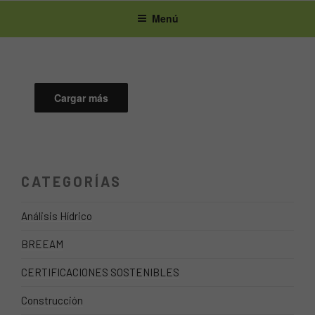
Ir
Menú
al
contenido
Cargar más
CATEGORÍAS
Análisis Hídrico
BREEAM
CERTIFICACIONES SOSTENIBLES
Construcción