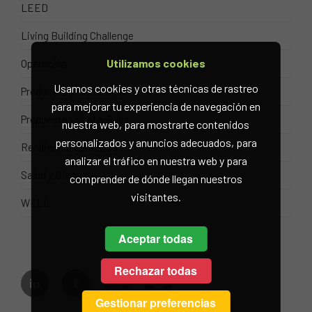
LEED
Living Building Challenge
Utilizamos cookies
Operación
Usamos cookies y otras técnicas de rastreo
Productos y Materiales
para mejorar tu experiencia de navegación en
Propuestas Sostenibles
nuestra web, para mostrarte contenidos
personalizados y anuncios adecuados, para
Resiliencia Climática
analizar el tráfico en nuestra web y para
Salud y Bienestar
comprender de dónde llegan nuestros
visitantes.
WELL
Aceptar todas
Rechazar todas
linkedin
facebook
instagram
eco
Gestionar preferencias