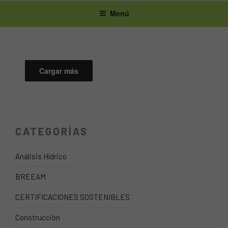
Ir
Menú
al
contenido
Cargar más
CATEGORÍAS
Análisis Hídrico
BREEAM
CERTIFICACIONES SOSTENIBLES
Construcción