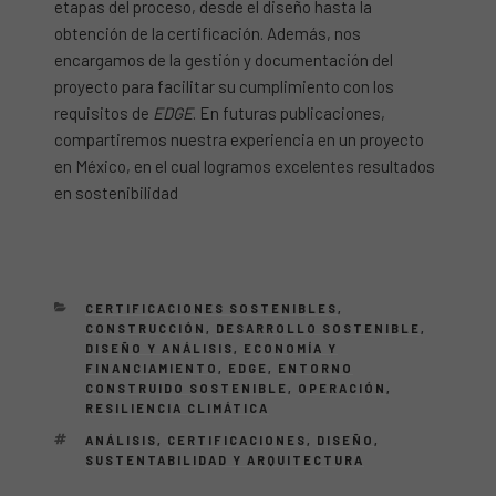
etapas del proceso, desde el diseño hasta la
obtención de la certificación. Además, nos
encargamos de la gestión y documentación del
proyecto para facilitar su cumplimiento con los
requisitos de
EDGE
. En futuras publicaciones,
compartiremos nuestra experiencia en un proyecto
en México, en el cual logramos excelentes resultados
en sostenibilidad
CATEGORÍAS
CERTIFICACIONES SOSTENIBLES
,
CONSTRUCCIÓN
,
DESARROLLO SOSTENIBLE
,
DISEÑO Y ANÁLISIS
,
ECONOMÍA Y
FINANCIAMIENTO
,
EDGE
,
ENTORNO
CONSTRUIDO SOSTENIBLE
,
OPERACIÓN
,
RESILIENCIA CLIMÁTICA
ETIQUETAS
ANÁLISIS
,
CERTIFICACIONES
,
DISEÑO
,
SUSTENTABILIDAD Y ARQUITECTURA