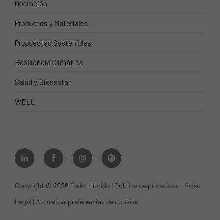
Operación
Productos y Materiales
Propuestas Sostenibles
Resiliencia Climática
Salud y Bienestar
WELL
linkedin
facebook
instagram
eco
Copyright © 2026 Taller Híbrido |
Política de privacidad
|
Aviso
Legal
|
Actualizar preferencias de cookies