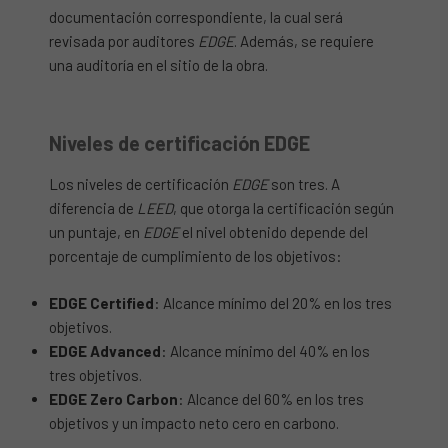
documentación correspondiente, la cual será
revisada por auditores
EDGE
. Además, se requiere
una auditoría en el sitio de la obra.
Niveles de certificación EDGE
Los niveles de certificación
EDGE
son tres. A
diferencia de
LEED
, que otorga la certificación según
un puntaje, en
EDGE
el nivel obtenido depende del
porcentaje de cumplimiento de los objetivos:
EDGE Certified
: Alcance mínimo del 20% en los tres
objetivos.
EDGE Advanced
: Alcance mínimo del 40% en los
tres objetivos.
EDGE Zero Carbon
: Alcance del 60% en los tres
objetivos y un impacto neto cero en carbono.