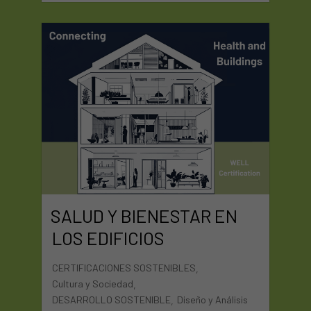
SALUD Y BIENESTAR EN
LOS EDIFICIOS
CERTIFICACIONES SOSTENIBLES
,
Cultura y Sociedad
,
DESARROLLO SOSTENIBLE
Diseño y Análisis
,