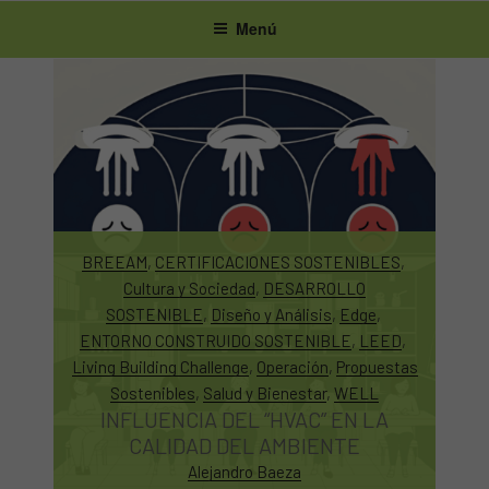
Ir
Menú
al
contenido
BREEAM
, 
CERTIFICACIONES SOSTENIBLES
, 
Cultura y Sociedad
, 
DESARROLLO
SOSTENIBLE
, 
Diseño y Análisis
, 
Edge
, 
ENTORNO CONSTRUIDO SOSTENIBLE
, 
LEED
, 
Living Building Challenge
, 
Operación
, 
Propuestas
Sostenibles
, 
Salud y Bienestar
, 
WELL
INFLUENCIA DEL “HVAC” EN LA
CALIDAD DEL AMBIENTE
Alejandro Baeza